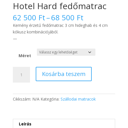
Hotel Hard fedőmatrac
Ártartomány
62 500
Ft
–
68 500
Ft
62
Kemény érzetű fedőmatrac 3 cm hideghab és 4 cm
500 Ft
kókusz kombinációjából.
-
—
68
500 Ft
Méret
Hotel
Kosárba teszem
Hard
fedőmatrac
mennyiség
Cikkszám:
N/A
Kategória:
Szállodai matracok
Leírás