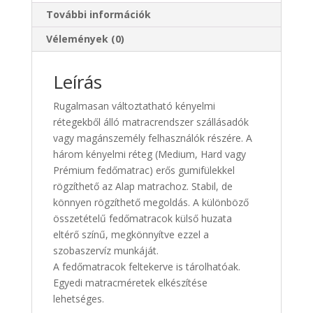
További információk
Vélemények (0)
Leírás
Rugalmasan változtatható kényelmi
rétegekből álló matracrendszer szállásadók
vagy magánszemély felhasználók részére. A
három kényelmi réteg (Medium, Hard vagy
Prémium fedőmatrac) erős gumifülekkel
rögzíthető az Alap matrachoz. Stabil, de
könnyen rögzíthető megoldás. A különböző
összetételű fedőmatracok külső huzata
eltérő színű, megkönnyítve ezzel a
szobaszervíz munkáját.
A fedőmatracok feltekerve is tárolhatóak.
Egyedi matracméretek elkészítése
lehetséges.