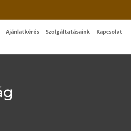
Ajánlatkérés
Szolgáltatásaink
Kapcsolat
ág