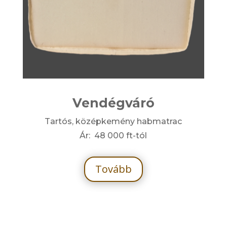
Vendégváró
Tartós, középkemény habmatrac
Ár: 48 000 ft-tól
Tovább