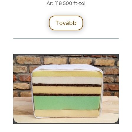
Ár: 118 500 ft-tól
Tovább