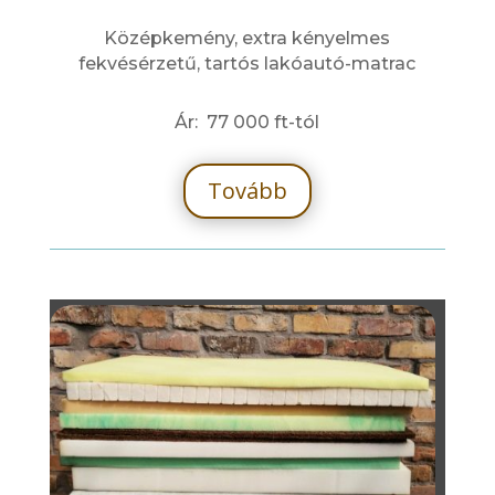
Középkemény, extra kényelmes
fekvésérzetű, tartós lakóautó-matrac
Ár: 77 000 ft-tól
Tovább