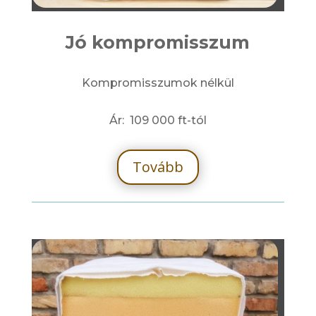
Jó kompromisszum
Kompromisszumok nélkül
Ár: 109 000 ft-tól
Tovább