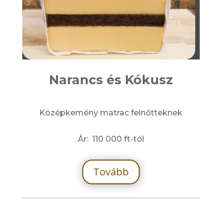
Narancs és Kókusz
Középkemény matrac felnőtteknek
Ár: 110 000 ft-tól
Tovább