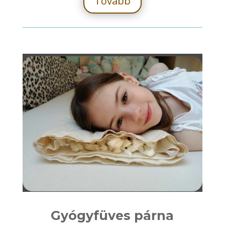
Tovább
Gyógyfüves párna