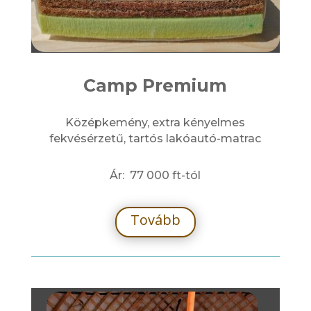
Camp Premium
Középkemény, extra kényelmes
fekvésérzetű, tartós lakóautó-matrac
Ár: 77 000 ft-tól
Tovább