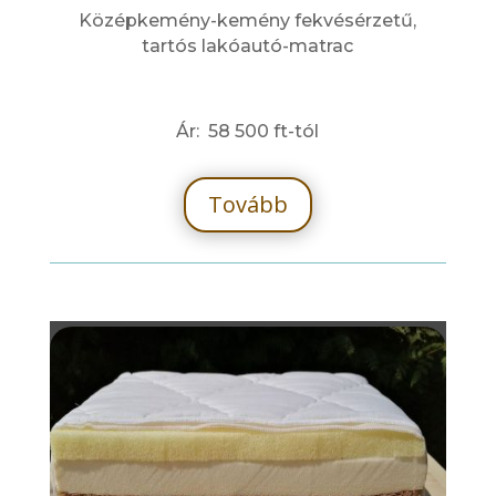
Középkemény-kemény fekvésérzetű,
tartós lakóautó-matrac
Ár: 58 500 ft-tól
Tovább