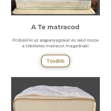
A Te matracod
Próbáld ki az alapanyagokat és rakd össze
a tökéletes matracot magadnak!
Tovább