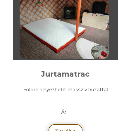
Jurtamatrac
Földre helyezhető, masszív huzattal
Ár: