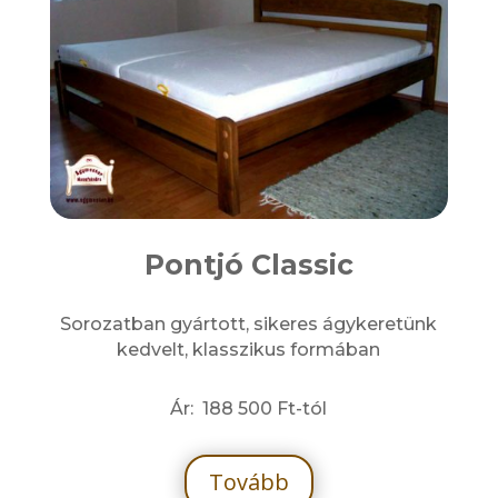
Pontjó Classic
Sorozatban gyártott, sikeres ágykeretünk
kedvelt, klasszikus formában
Ár:
188 500
Ft-tól
Tovább