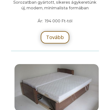
Sorozatban gyártott, sikeres ágykeretünk
új, modern, minimalista formában
Ár:
194 000
Ft-tól
Tovább