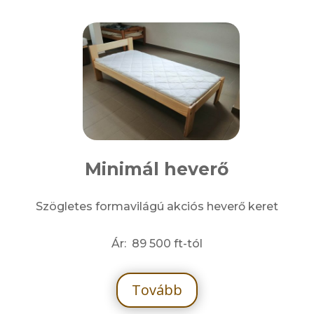
Minimál heverő
Szögletes formavilágú akciós heverő keret
Ár: 89 500 ft-tól
Tovább