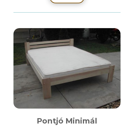
Pontjó Minimál