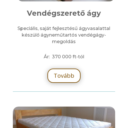
Vendégszerető ágy
Speciális, saját fejlesztésű ágyvasalattal
készülő ágyneműtartós vendégágy-
megoldás
Ár: 370 000 ft-tól
Tovább