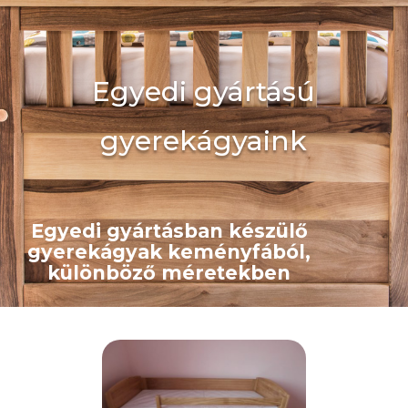
Egyedi gyártású
gyerekágyaink
Egyedi gyártásban készülő
gyerekágyak keményfából,
különböző méretekben