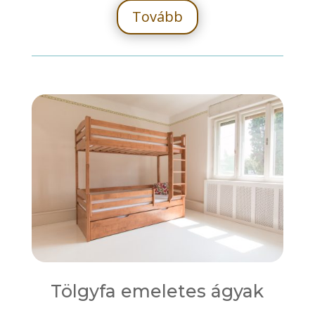
Tovább
Tölgyfa emeletes ágyak