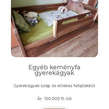
Egyéb keményfa
gyerekágyak
Gyerekágyak szép, és értékes fafajtákból
Ár: 100.000 ft.-tól