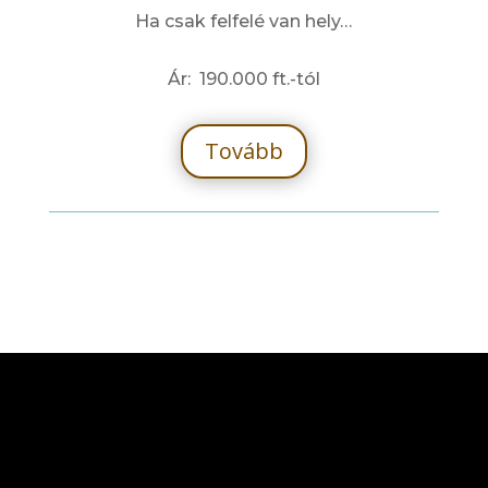
Ha csak felfelé van hely…
Ár: 190.000 ft.-tól
Tovább