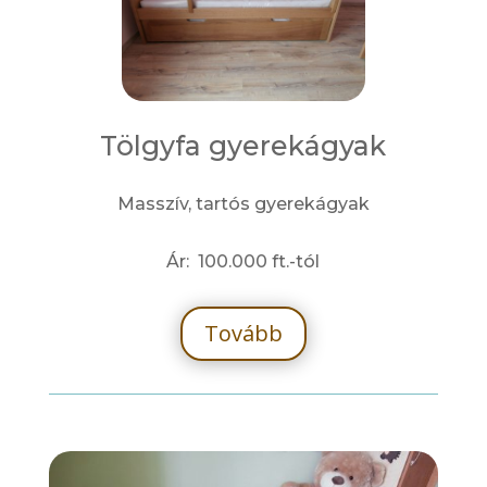
Tölgyfa gyerekágyak
Masszív, tartós gyerekágyak
Ár: 100.000 ft.-tól
Tovább