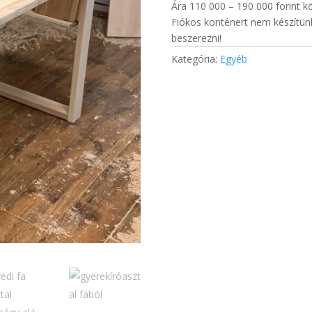
Ára 110 000 – 190 000 forint k
Fiókos konténert nem készítün
beszerezni!
Kategória:
Egyéb