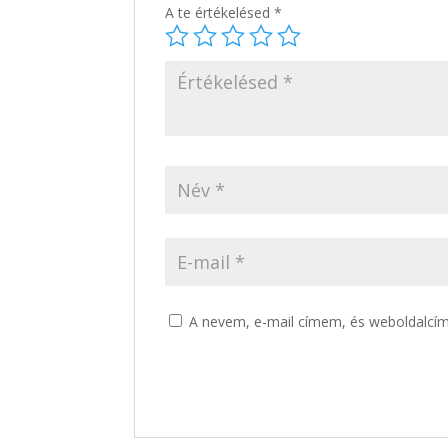
A te értékelésed
*
A nevem, e-mail címem, és weboldalc