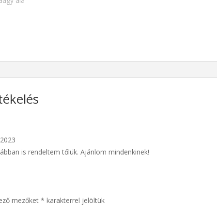
tékelés
, 2023
ábban is rendeltem tőlük. Ajánlom mindenkinek!
lező mezőket
*
karakterrel jelöltük