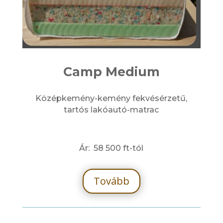
Camp Medium
Középkemény-kemény fekvésérzetű,
tartós lakóautó-matrac
Ár: 58 500 ft-tól
Tovább