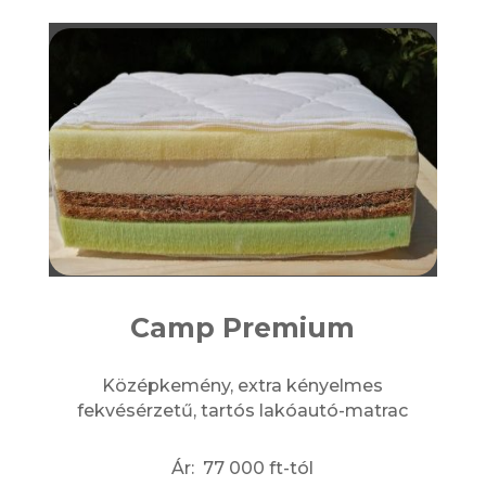
Camp Premium
Középkemény, extra kényelmes
fekvésérzetű, tartós lakóautó-matrac
Ár: 77 000 ft-tól