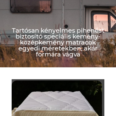
Tartósan kényelmes pihenést
biztosító speciális kemény-
középkemény matracok
egyedi méretekben, akár
formára vágva