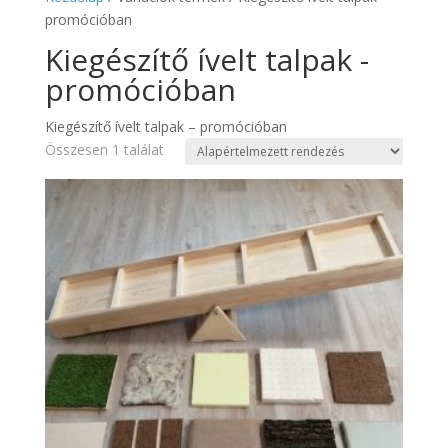
promócióban
Kiegészítő ívelt talpak -
promócióban
Kiegészítő ívelt talpak – promócióban
Összesen 1 találat