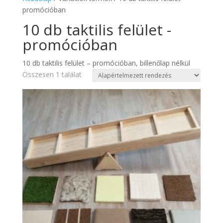
promócióban
10 db taktilis felület -
promócióban
10 db taktilis felület – promócióban, billenőlap nélkül
Összesen 1 találat