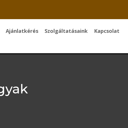
Ajánlatkérés
Szolgáltatásaink
Kapcsolat
gyak